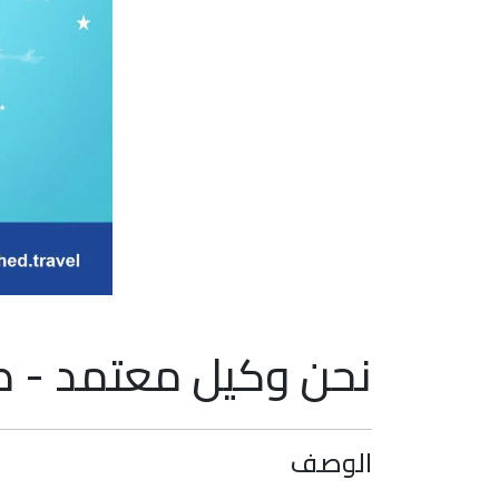
نحن وكيل معتمد - طي
الوصف