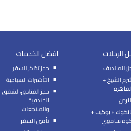
 الرحلات
افضل الخدمات
زر المالديف
حجز تذاكر السفر
رم الشيخ +
التأشيرات السياحية
لقاهرة
حجز الفنادق،الشقق
لأردن
الفندقية
والمنتجعات
انكوك + بوكيت +
وه ساموي
تأمين السفر